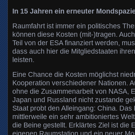
In 15 Jahren ein erneuter Mondspazi
Raumfahrt ist immer ein politisches Th
können diese Kosten (mit-)tragen. Auc
Teil von der ESA finanziert werden, m
dass auch hier die Mitgliedstaaten ihren
leisten.
Eine Chance die Kosten möglichst niedri
Kooperation verschiedener Nationen. A
ohne die Zusammenarbeit von NASA, E
Japan und Russland nicht zustande g
Staat probt den Alleingang: China. Das 
mittlerweile ein sehr ambitioniertes W
die Beine gestellt. Erklärtes Ziel ist die 
eigenen Raumstation und ein neuer Mond