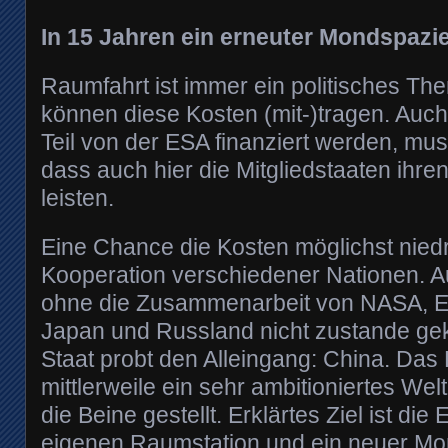
In 15 Jahren ein erneuter Mondspazi
Raumfahrt ist immer ein politisches Th
können diese Kosten (mit-)tragen. Auc
Teil von der ESA finanziert werden, m
dass auch hier die Mitgliedstaaten ihren
leisten.
Eine Chance die Kosten möglichst niedri
Kooperation verschiedener Nationen. A
ohne die Zusammenarbeit von NASA, E
Japan und Russland nicht zustande g
Staat probt den Alleingang: China. Das 
mittlerweile ein sehr ambitioniertes W
die Beine gestellt. Erklärtes Ziel ist die 
eigenen Raumstation und ein neuer Mond